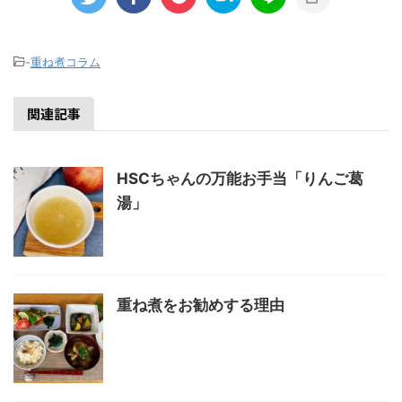
-
重ね煮コラム
関連記事
HSCちゃんの万能お手当「りんご葛
湯」
重ね煮をお勧めする理由