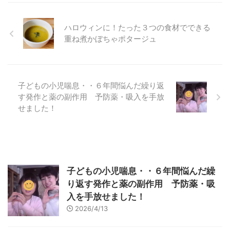
ハロウィンに！たった３つの食材でできる
重ね煮かぼちゃポタージュ
子どもの小児喘息・・６年間悩んだ繰り返
す発作と薬の副作用 予防薬・吸入を手放
せました！
子どもの小児喘息・・６年間悩んだ繰
り返す発作と薬の副作用 予防薬・吸
入を手放せました！
2026/4/13