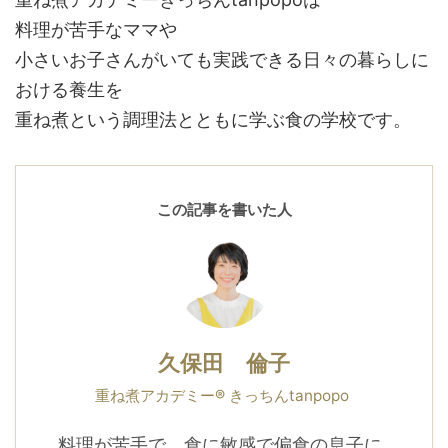
料理が苦手なママや
小さいお子さんがいても実践できる日々の暮らしに
おける養生を
重ね煮という調理法とともに学ぶ食の学校です。
この記事を書いた人
久保田 倫子
重ね煮アカデミー® きっちんtanpopo
料理が苦手で、食に敏感で偏食の息子に