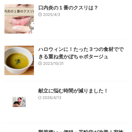
口内炎の１番のクスリは？
2025/4/3
ハロウィンに！たった３つの食材でで
きる重ね煮かぼちゃポタージュ
2023/10/31
献立に悩む時間が減りました！
2026/4/13