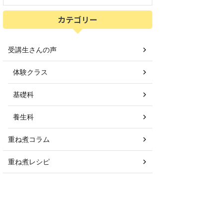
カテゴリー
受講生さんの声
体験クラス
基礎科
養生科
重ね煮コラム
重ね煮レシピ