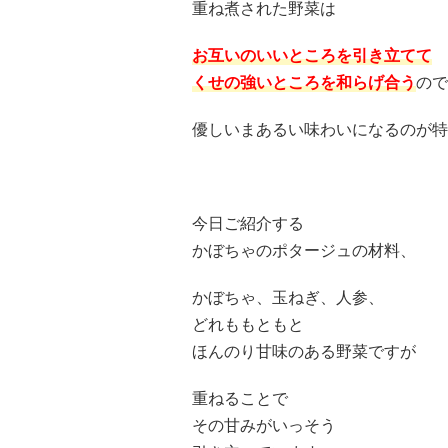
重ね煮された野菜は
お互いのいいところを引き立てて
くせの強いところを和らげ合う
ので
優しいまあるい味わいになるのが特
今日ご紹介する
かぼちゃのポタージュの材料、
かぼちゃ、玉ねぎ、人参、
どれももともと
ほんのり甘味のある野菜ですが
重ねることで
その甘みがいっそう