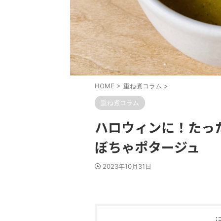
HOME
>
重ね煮コラム
>
重ね煮コラム
ハロウィンに！たっ
ぼちゃポタージュ
2023年10月31日