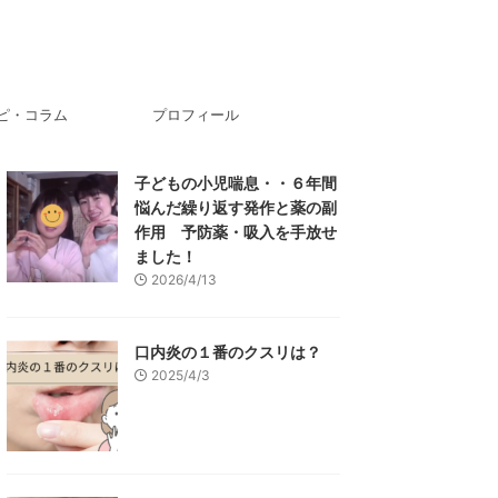
ピ・コラム
プロフィール
子どもの小児喘息・・６年間
悩んだ繰り返す発作と薬の副
作用 予防薬・吸入を手放せ
ました！
2026/4/13
口内炎の１番のクスリは？
2025/4/3