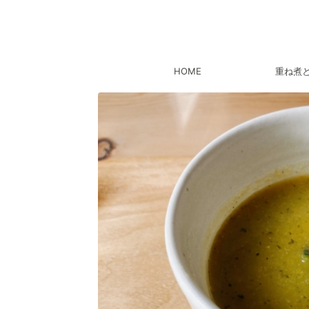
HOME
重ね煮