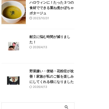
ハロウィンに！たった３つの
食材でできる重ね煮かぼちゃ
ポタージュ
2023/10/31
献立に悩む時間が減りまし
た！
2026/4/13
野菜嫌い・便秘・花粉症が改
善！家族が私のご飯を楽しみ
にしてくれる様になりました
2026/4/13